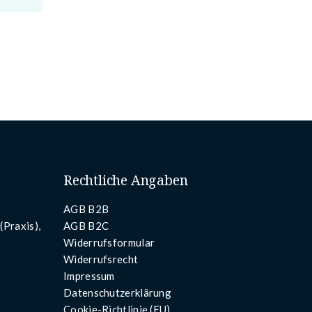
Rechtliche Angaben
AGB B2B
(Praxis),
AGB B2C
Widerrufsformular
Widerrufsrecht
Impressum
Datenschutzerklärung
Cookie-Richtlinie (EU)