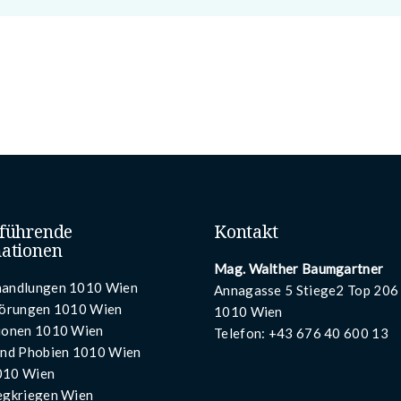
führende
Kontakt
ationen
Mag. Walther Baumgartner
andlungen 1010 Wien
Annagasse 5 Stiege2 Top 206 
törungen 1010 Wien
1010 Wien
ionen 1010 Wien
Telefon:
+43 676 40 600 13
und Phobien 1010 Wien
010 Wien
egkriegen Wien