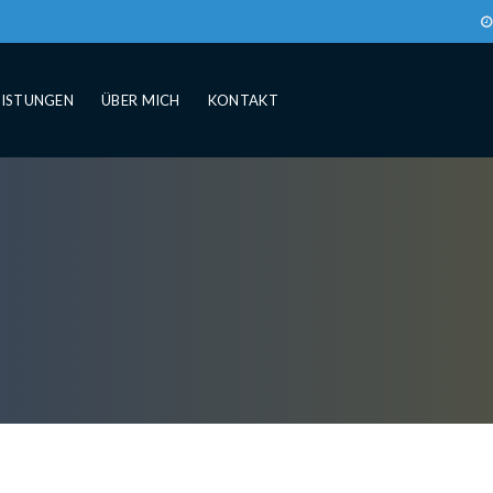
EISTUNGEN
ÜBER MICH
KONTAKT