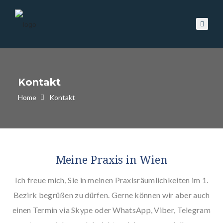
Kontakt
Home
Kontakt
Meine Praxis in Wien
Ich freue mich, Sie in meinen Praxisräumlichkeiten im 1.
Bezirk begrüßen zu dürfen. Gerne können wir aber auch
einen Termin via Skype oder WhatsApp, Viber, Telegram