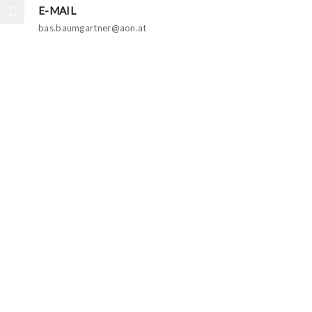
E-MAIL
bas.baumgartner@aon.at