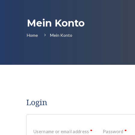
Mein Konto
Home
Mein Konto
Login
Username or email address
*
Password
*