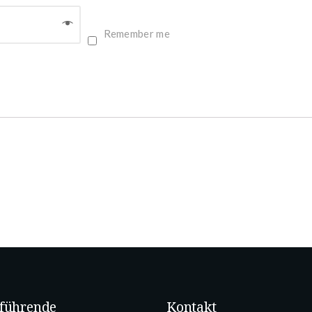
Remember me
führende
Kontakt