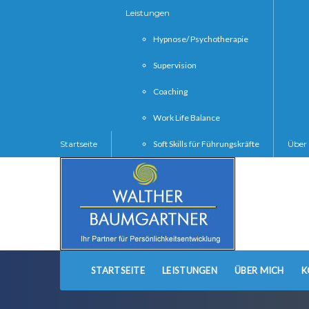
Leistungen
Hypnose/ Psychotherapie
Supervision
Coaching
Work Life Balance
Startseite
Soft Skills für Führungskräfte
Über
STARTSEITE
LEISTUNGEN
ÜBER MICH
K