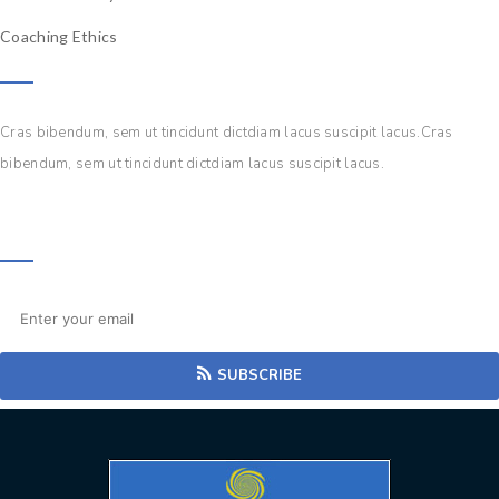
Coaching Ethics
Social media channels
Cras bibendum, sem ut tincidunt dictdiam lacus suscipit lacus.Cras
bibendum, sem ut tincidunt dictdiam lacus suscipit lacus.
Subscribe to newsletter
SUBSCRIBE